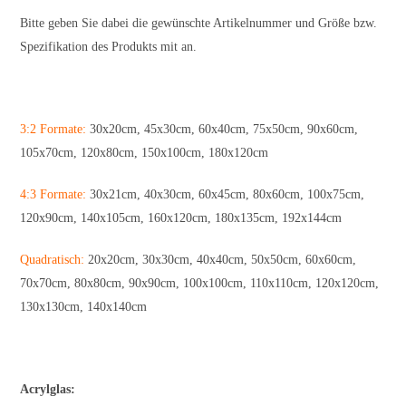
Bitte geben Sie dabei die gewünschte Artikelnummer und Größe bzw.
Spezifikation des Produkts mit an.
3:2 Formate:
30x20cm, 45x30cm, 60x40cm, 75x50cm, 90x60cm,
105x70cm, 120x80cm, 150x100cm, 180x120cm
4:3 Formate:
30x21cm, 40x30cm, 60x45cm, 80x60cm, 100x75cm,
120x90cm, 140x105cm, 160x120cm, 180x135cm, 192x144cm
Quadratisch:
20x20cm, 30x30cm, 40x40cm, 50x50cm, 60x60cm,
70x70cm, 80x80cm, 90x90cm, 100x100cm, 110x110cm, 120x120cm,
130x130cm, 140x140cm
Acrylglas: