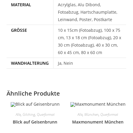
MATERIAL
Acrylglas, Alu Dibond,
Fotoabzug, Hartschaumplatte,
Leinwand, Poster, Postkarte
GRÖSSE
10 x 15cm (Fotoabzug), 100 x 75
cm, 13 x 18 cm (Fotoabzug), 20 x
30 cm (Fotoabzug), 40 x 30 cm,
60 x 45 cm, 80 x 60 cm
WANDHALTERUNG
Ja, Nein
Ähnliche Produkte
Alle
,
Gilching
,
Querformat
Alle
,
München
,
Querformat
Blick auf Geisenbrunn
Maxmonument München