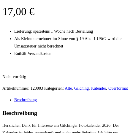
17,00
€
Lieferung: spätestens 1 Woche nach Bestellung
Als Kleinunternehmer im Sinne von § 19 Abs. 1 UStG wird die
Umsatzsteuer nicht berechnet
Enthält Versandkosten
Nicht vorrätig
Artikelnummer:
120003
Kategorien:
Alle
,
Gilching
,
Kalender
,
Querformat
Beschreibung
Beschreibung
Herzlichen Dank für Interesse am Gilchinger Fotokalender 2026. Der
Kalender ist leider ausverkauft und nicht mehr lieferbar. Ich bitte um