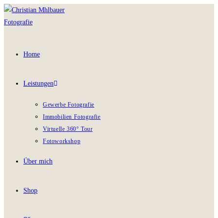
Home
Leistungen
Gewerbe Fotografie
Immobilien Fotografie
Virtuelle 360° Tour
Fotoworkshop
Über mich
Shop