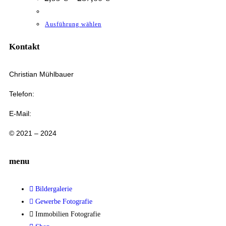
Ausführung wählen
Kontakt
Christian Mühlbauer
Telefon:
+49 151 57736589
E-Mail:
info@christian-muehlbauer-fotografie.de
© 2021 – 2024
menu
Bildergalerie
Gewerbe Fotografie
Immobilien Fotografie