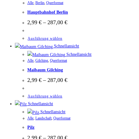
Alle
,
Berlin
,
Querformat
Hauptbahnhof Berlin
2,99
€
–
287,00
€
Ausführung wählen
Schnellansicht
Schnellansicht
Alle
,
Gilching
,
Querformat
Maibaum Gilching
2,99
€
–
287,00
€
Ausführung wählen
Schnellansicht
Schnellansicht
Alle
,
Landschaft
,
Querformat
Pilz
2,99
€
–
287,00
€