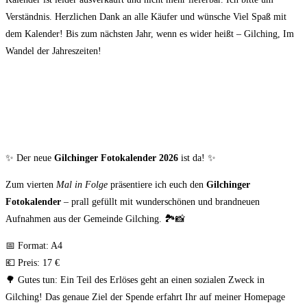
Verständnis. Herzlichen Dank an alle Käufer und wünsche Viel Spaß mit
dem Kalender! Bis zum nächsten Jahr, wenn es wider heißt – Gilching, Im
Wandel der Jahreszeiten!
✨ Der neue
Gilchinger Fotokalender 2026
ist da! ✨
Zum vierten
Mal in Folge
präsentiere ich euch den
Gilchinger
Fotokalender
– prall gefüllt mit wunderschönen und brandneuen
Aufnahmen aus der Gemeinde Gilching. 🏞📸
📅 Format: A4
💶 Preis: 17 €
🌳 Gutes tun: Ein Teil des Erlöses geht an einen sozialen Zweck in
Gilching! Das genaue Ziel der Spende erfahrt Ihr auf meiner Homepage