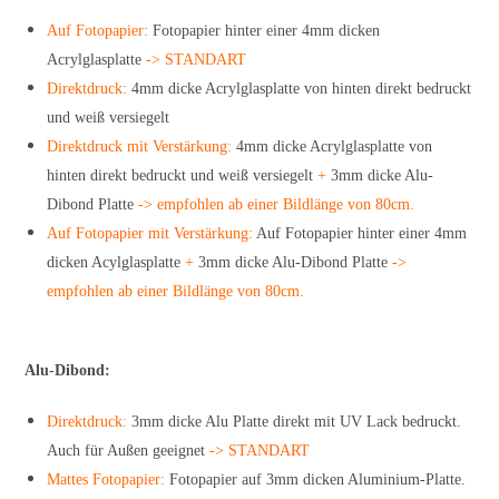
Auf Fotopapier:
Fotopapier hinter einer 4mm dicken
Acrylglasplatte
-> STANDART
Direktdruck:
4mm dicke Acrylglasplatte von hinten direkt bedruckt
und weiß versiegelt
Direktdruck mit Verstärkung:
4mm dicke Acrylglasplatte von
hinten direkt bedruckt und weiß versiegelt
+
3mm dicke Alu-
Dibond Platte
-> empfohlen ab einer Bildlänge von 80cm.
Auf Fotopapier mit Verstärkung:
Auf Fotopapier hinter einer 4mm
dicken Acylglasplatte
+
3mm dicke Alu-Dibond Platte
->
empfohlen ab einer Bildlänge von 80cm.
Alu-Dibond:
Direktdruck:
3mm dicke Alu Platte direkt mit UV Lack bedruckt.
Auch für Außen geeignet
-> STANDART
Mattes Fotopapier:
Fotopapier auf 3mm dicken Aluminium-Platte.