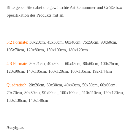
Bitte geben Sie dabei die gewünschte Artikelnummer und Größe bzw.
Spezifikation des Produkts mit an.
3:2 Formate:
30x20cm, 45x30cm, 60x40cm, 75x50cm, 90x60cm,
105x70cm, 120x80cm, 150x100cm, 180x120cm
4:3 Formate:
30x21cm, 40x30cm, 60x45cm, 80x60cm, 100x75cm,
120x90cm, 140x105cm, 160x120cm, 180x135cm, 192x144cm
Quadratisch:
20x20cm, 30x30cm, 40x40cm, 50x50cm, 60x60cm,
70x70cm, 80x80cm, 90x90cm, 100x100cm, 110x110cm, 120x120cm,
130x130cm, 140x140cm
Acrylglas: