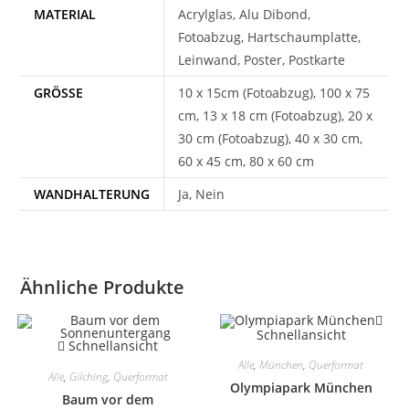
MATERIAL
Acrylglas, Alu Dibond,
Fotoabzug, Hartschaumplatte,
Leinwand, Poster, Postkarte
GRÖSSE
10 x 15cm (Fotoabzug), 100 x 75
cm, 13 x 18 cm (Fotoabzug), 20 x
30 cm (Fotoabzug), 40 x 30 cm,
60 x 45 cm, 80 x 60 cm
WANDHALTERUNG
Ja, Nein
Ähnliche Produkte
Schnellansicht
Schnellansicht
Alle
,
München
,
Querformat
Alle
,
Gilching
,
Querformat
Olympiapark München
Baum vor dem