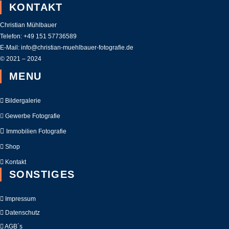
werden
KONTAKT
Christian Mühlbauer
Telefon:
+49 151 57736589
E-Mail:
info@christian-muehlbauer-fotografie.de
© 2021 – 2024
MENU
Bildergalerie
Gewerbe Fotografie
Immobilien Fotografie
Shop
Kontakt
SONSTIGES
Impressum
Datenschutz
AGB´s