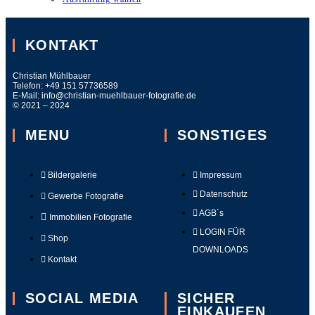
KONTAKT
Christian Mühlbauer
Telefon:
+49 151 57736589
E-Mail:
info@christian-muehlbauer-fotografie.de
© 2021 – 2024
MENU
SONSTIGES
Bildergalerie
Impressum
Datenschutz
Gewerbe Fotografie
AGB´s
Immobilien Fotografie
LOGIN FÜR
Shop
DOWNLOADS
Kontakt
SOCIAL MEDIA
SICHER
EINKAUFEN