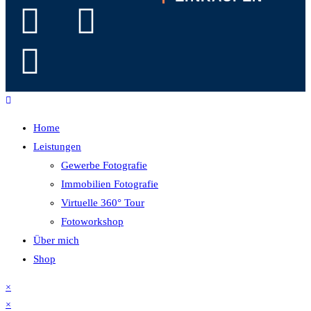
Home
Leistungen
Gewerbe Fotografie
Immobilien Fotografie
Virtuelle 360° Tour
Fotoworkshop
Über mich
Shop
×
×