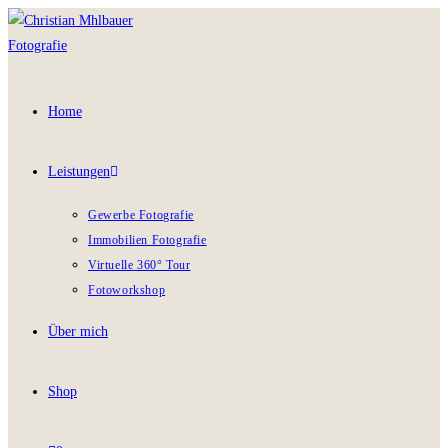
Home
Leistungen
Gewerbe Fotografie
Immobilien Fotografie
Virtuelle 360° Tour
Fotoworkshop
Über mich
Shop