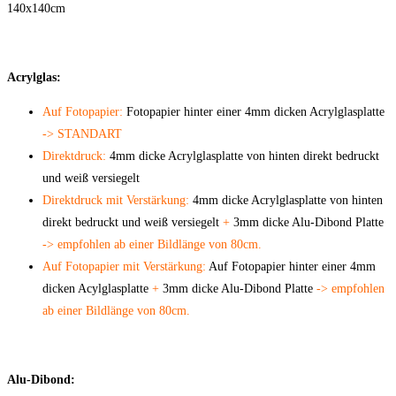
140x140cm
Acrylglas:
Auf Fotopapier:
Fotopapier hinter einer 4mm dicken Acrylglasplatte
-> STANDART
Direktdruck:
4mm dicke Acrylglasplatte von hinten direkt bedruckt
und weiß versiegelt
Direktdruck mit Verstärkung:
4mm dicke Acrylglasplatte von hinten
direkt bedruckt und weiß versiegelt
+
3mm dicke Alu-Dibond Platte
-> empfohlen ab einer Bildlänge von 80cm.
Auf Fotopapier mit Verstärkung:
Auf Fotopapier hinter einer 4mm
dicken Acylglasplatte
+
3mm dicke Alu-Dibond Platte
-> empfohlen
ab einer Bildlänge von 80cm.
Alu-Dibond: