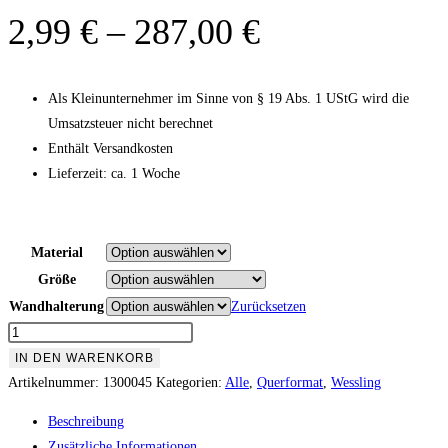
2,99
€
–
287,00
€
Als Kleinunternehmer im Sinne von § 19 Abs. 1 UStG wird die
Umsatzsteuer nicht berechnet
Enthält Versandkosten
Lieferzeit: ca. 1 Woche
Material
Größe
Wandhalterung
Zurücksetzen
IN DEN WARENKORB
Artikelnummer:
1300045
Kategorien:
Alle
,
Querformat
,
Wessling
Beschreibung
Zusätzliche Informationen