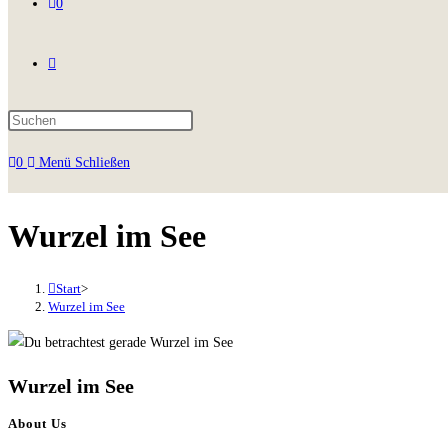
0
0
Menü
Schließen
Wurzel im See
Start
>
Wurzel im See
Wurzel im See
About Us