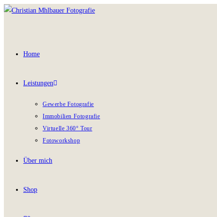
Home
Leistungen
Gewerbe Fotografie
Immobilien Fotografie
Virtuelle 360° Tour
Fotoworkshop
Über mich
Shop